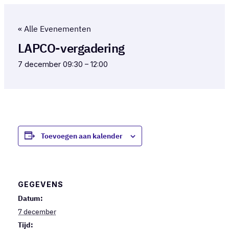
« Alle Evenementen
LAPCO-vergadering
7 december 09:30
–
12:00
Toevoegen aan kalender
GEGEVENS
Datum:
7 december
Tijd: